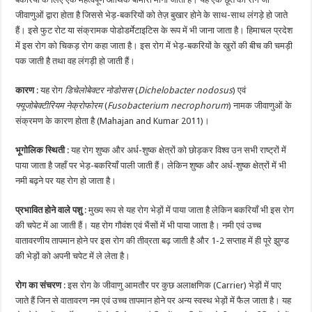
जीवाणुओं द्वारा होता है जिससे भेड़-बकरियों को तेज़ बुखार होने के साथ-साथ लंगड़े हो जाते
हैं। इसे फुट रोट या संक्रामक पोडोडर्मेटाइटिस के रूप में भी जाना जाता है। हिमाचल प्रदेश
में इस रोग को चिकड़ रोग कहा जाता है। इस रोग में भेड़-बकरियों के खुरों की बीच की चमड़ी
पक जाती है तथा वह लंगड़ी हो जाती हैं।
कारण
: यह रोग
डिचेलोबेक्टर
नोडोसस
(
Dichelobacter
nodosus
) एवं
फ्यूजोबेक्टीरियम
नेक्रोफोरम
(
Fusobacterium
necrophorum
) नामक जीवाणुओं के
संक्रमण के कारण होता है (Mahajan and Kumar 2011)।
भूगोलिक स्थिती
: यह रोग शुष्क और अर्ध-शुष्क क्षेत्रों को छोड़कर विश्व उन सभी राष्ट्रों में
पाया जाता है जहाँ पर भेड़-बकरियाँ पाली जाती हैं। लेकिन शुष्क और अर्ध-शुष्क क्षेत्रों में भी
नमी बढ़ने पर यह रोग हो जाता है।
प्रभावित होने वाले पशु
: मुख्य रूप से यह रोग भेड़ों में पाया जाता है लेकिन बकरियाँ भी इस रोग
की चपेट में आ जाती हैं। यह रोग गौवंश एवं भैंसों में भी पाया जाता है। नमी एवं उच्च
वातावरणीय तापमान होने पर इस रोग की तीव्रता बढ़ जाती है और 1-2 सप्ताह में ही पूरे झुण्ड
की भेड़ों को अपनी चपेट में ले लेता है।
रोग का संचरण
: इस रोग के जीवाणु आमतौर पर कुछ अलाक्षणिक (Carrier) भेड़ों में पाए
जाते हैं जिन से वातावरण नम एवं उच्च तापमान होने पर अन्य स्वस्थ भेड़ों में फैल जाता है। यह