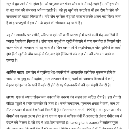
खुर में चुब जाने से भी होता है। जो पशु अकसर गोबर और पानी में खड़े रहते हैं उनमें इस रोग
के बढ़ जाने की संभावना अधिक रहती है। बड़े हुए खुरों को काटने से भी इस रोग के होने की
संभावना को बढ़ावा मिलता है। यदि रोग ग्रसित भेड़ को पहचान करके अलग नहीं किया जाता
है तो इन्य पशुओं में इस रोग के बढ़ने की संभावना बढ़ जाती है।
यह रोग आमतौर पर रसीले, लंबे घास एवं नमी वाली चारागाहों में चरने वाली भेड़-बकरियों में
ज्यादा देखने को मिलता है। लंबा घास पशुओं के खुरों में फंसने से घाव कर देता है जिससे पांव
सड़न रोग की संभावना भी बढ़ जाती है। जिन चारागाहों में स्ट्रोगोंगाइल गोल कृमियों के लार्वा
होते हैं तो खुरों के बीच चमड़ी में छेद कर देते हैं जिससे पांव सड़ रोग की संभावना बढ़ने का
खतरा है।
आर्थिक महत्व
: इस रोग से ग्रसित भेड़-बकरियों में अत्याधकि शारीरिक नुकसान होने के
साथ-साथ मृत्यु दर में बढ़ोतरी, ऊन उत्पादन में कमी, फार्म की सामान्य दिनचर्या में कमी,
मेहनत एवं इलाज के खर्चे में बढ़ोतरी होने से यह भेड़-बकरियों की एक मंहगी बीमारी है।
लक्षण
: एक से ज्यादा संक्रामक कारकों के कारण पांव सड़न एक जटिल रोग है। इस रोग से
पीढ़ित पशुओं में शरीर कमजोर हो जाता है। उनमें लंगड़ापन, प्रजनन क्षमता में कमी, ऊन एवं
मीट उत्पादन में कमी देखने को मिलती है (La Fontaine et al. 1993)। लंगड़ापन आमतौर
बीमारी का पहला लक्षण होता है जो एक या एक से अधिक पांवों में अस्पष्ट से लेकर गंभीर रूप से
देखने को मिलता है, जो बाद में अंतःशिरा ऊतकों (Interdigital tissues) में लालिमायुक्त
और सूजा हुआ दिखायी देता है (Stewart 1989)। इस रोग ग्रसित भेड़ों में लंगड़ापन होने के