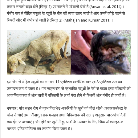
कारण उनको खड़ा होने (चित्र 1) एवं चलने में परेशानी होती है (Ansari et al. 2014)।
गंभीर रूप से पीढ़ित पशुओं के खुरों के बीच की त्वचा उतर जाती है और उनमें कीड़े पड़ने से
स्थिती और भी गंभीर हो जाती है (चित्र 2) (Mahajan and Kumar 2011)।
इस रोग से पीढ़ित पशुओं का लगभग 11 प्रतिशत शारीरिक भार एवं 8 प्रतिशत ऊन का
उत्पादन कम हो जाता है। पांव सड़न रोग से प्रभावित पशुओं के पैरों से बहता द्रव मक्खियों को
आकर्षित करता है और घावों में मक्खियों के लार्वा पैदा होने से स्थिती और गंभीर हो जाती है।
उपचार
: पांव सड़न रोग से प्रभावित भेड़-बकरियों के खुरों को नीले थोथे (कापरसल्फेट) के
घोल से धोएं तथा जीवाणुनाशक मलहम तथा चिकित्सक की सलाह अनुसार चार-पांच दिनों
तक ईलाज करवाएं। रोग होने पर खुरों में हुए घावों के उपचार के लिए जिंक ऑक्साइड का
मलहम, एंटिबायोटिक्स का उपयोग किया जाता है।