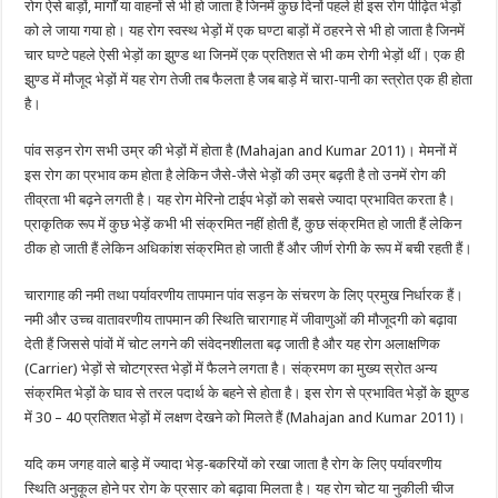
रोग ऐसे बाड़ों, मार्गों या वाहनों से भी हो जाता है जिनमें कुछ दिनों पहले ही इस रोग पीढ़ित भेड़ों
को ले जाया गया हो। यह रोग स्वस्थ भेड़ों में एक घण्टा बाड़ों में ठहरने से भी हो जाता है जिनमें
चार घण्टे पहले ऐसी भेड़ों का झुण्ड था जिनमें एक प्रतिशत से भी कम रोगी भेड़ों थीं। एक ही
झुण्ड में मौजूद भेड़ों में यह रोग तेजी तब फैलता है जब बाड़े में चारा-पानी का स्त्रोत एक ही होता
है।
पांव सड़न रोग सभी उम्र की भेड़ों में होता है (Mahajan and Kumar 2011)। मेमनों में
इस रोग का प्रभाव कम होता है लेकिन जैसे-जैसे भेड़ों की उम्र बढ़ती है तो उनमें रोग की
तीव्रता भी बढ़ने लगती है। यह रोग मेरिनो टाईप भेड़ों को सबसे ज्यादा प्रभावित करता है।
प्राकृतिक रूप में कुछ भेड़ें कभी भी संक्रमित नहीं होती हैं, कुछ संक्रमित हो जाती हैं लेकिन
ठीक हो जाती हैं लेकिन अधिकांश संक्रमित हो जाती हैं और जीर्ण रोगी के रूप में बची रहती हैं।
चारागाह की नमी तथा पर्यावरणीय तापमान पांव सड़न के संचरण के लिए प्रमुख निर्धारक हैं।
नमी और उच्च वातावरणीय तापमान की स्थिति चारागाह में जीवाणुओं की मौजूदगी को बढ़ावा
देती हैं जिससे पांवों में चोट लगने की संवेदनशीलता बढ़ जाती है और यह रोग अलाक्षणिक
(Carrier) भेड़ों से चोटग्रस्त भेड़ों में फैलने लगता है। संक्रमण का मुख्य स्रोत अन्य
संक्रमित भेड़ों के घाव से तरल पदार्थ के बहने से होता है। इस रोग से प्रभावित भेड़ों के झुण्ड
में 30 – 40 प्रतिशत भेड़ों में लक्षण देखने को मिलते हैं (Mahajan and Kumar 2011)।
यदि कम जगह वाले बाड़े में ज्यादा भेड़-बकरियों को रखा जाता है रोग के लिए पर्यावरणीय
स्थिति अनुकूल होने पर रोग के प्रसार को बढ़ावा मिलता है। यह रोग चोट या नुकीली चीज