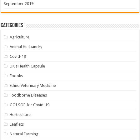
September 2019
Categories
Agriculture
Animal Husbandry
Covid-19
DK's Health Capsule
Ebooks
Ethno Veterinary Medicine
Foodborne Diseases
GOI SOP for Covid-19
Horticulture
Leaflets
Natural Farming