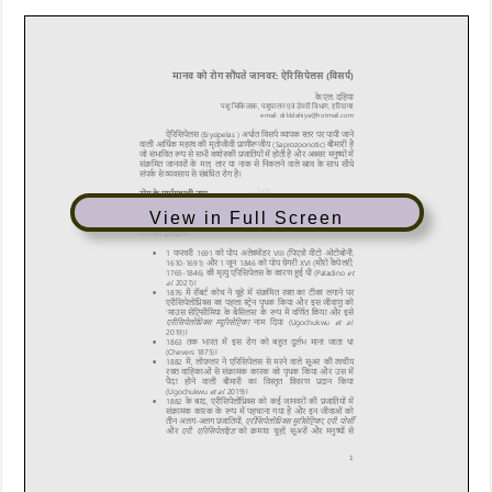
View in Full Screen