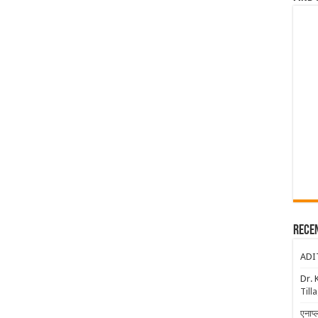
Rece
ADI
Dr. 
Till
एनाप्