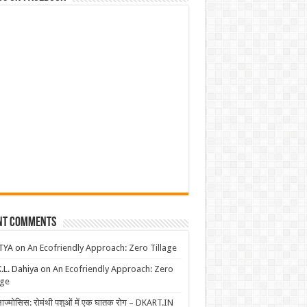
nt Comments
TYA
on
An Ecofriendly Approach: Zero Tillage
K.L. Dahiya
on
An Ecofriendly Approach: Zero
age
लाज्मोसिस: रोमंथी पशुओं में एक घातक रोग – DKART.IN