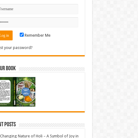
Remember Me
st your password?
Our Book
nt Posts
Changing Nature of Holi – A Symbol of Joy in