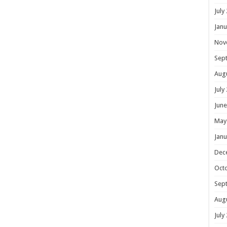
July
Janu
Nov
Sep
Aug
July
June
May
Janu
Dec
Oct
Sep
Aug
July